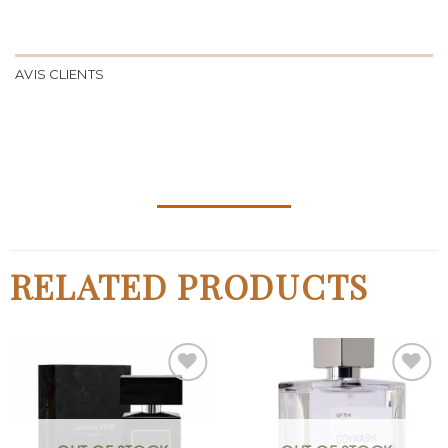
AVIS CLIENTS
RELATED PRODUCTS
Ajouter
Ajouter
à la liste
à la liste
de
de