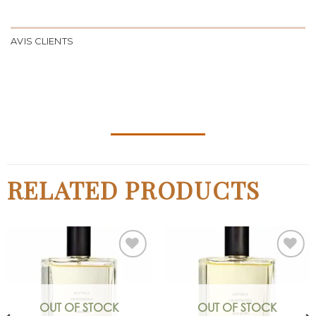
AVIS CLIENTS
RELATED PRODUCTS
Ajouter
Ajouter
à la liste
à la liste
de
de
OUT OF STOCK
OUT OF STOCK
souhaits
souhaits